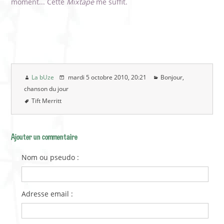
moment... Cette
Mixtape
me suffit.
La bUze
mardi 5 octobre 2010
, 20:21
Bonjour,
chanson du jour
Tift Merritt
Ajouter un commentaire
Nom ou pseudo :
Adresse email :