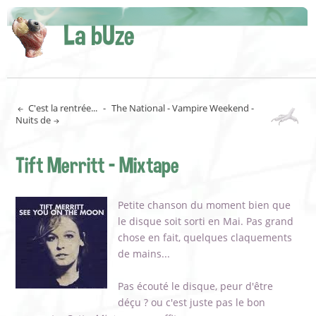
La bUze
C'est la rentrée...
-
The National - Vampire Weekend -
Nuits de
Tift Merritt - Mixtape
Petite chanson du moment bien que
le disque soit sorti en Mai. Pas grand
chose en fait, quelques claquements
de mains...
Pas écouté le disque, peur d'être
déçu ? ou c'est juste pas le bon