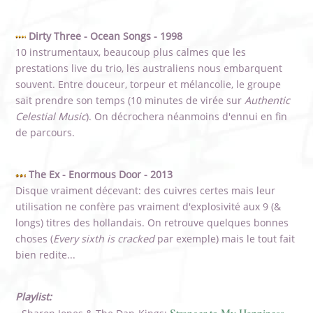
Dirty Three - Ocean Songs - 1998
10 instrumentaux, beaucoup plus calmes que les
prestations live du trio, les australiens nous embarquent
souvent. Entre douceur, torpeur et mélancolie, le groupe
sait prendre son temps (10 minutes de virée sur
Authentic
Celestial Music
). On décrochera néanmoins d'ennui en fin
de parcours.
The Ex - Enormous Door - 2013
Disque vraiment décevant: des cuivres certes mais leur
utilisation ne confère pas vraiment d'explosivité aux 9 (&
longs) titres des hollandais. On retrouve quelques bonnes
choses (
Every sixth is cracked
par exemple) mais le tout fait
bien redite...
Playlist:
Stranger to My Happiness