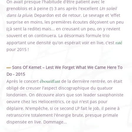
On avait presque l'habitude d'être patient avec le
grenoblois et à peine (!) 3 ans après l'excellent
Un soleil
dans la pluie
, Depardon est de retour. Le sevrage et 'effet
surprise en moins, les premières écoutes déçoivent un peu
(çà sent la redite) mais... en creusant un peu, on y revient
souvent et on continuera. La désormais formule trio
raté
apportant une densité qu'on espérait voir en live, c'est
pour 2015 !
Sons Of Kemet – Lest We Forget What We Came Here To
Do - 2015
ébouriffant
Après le concert
de la dernière rentrée, on était
obligé de creuser l'aspect discographique du quatuor
londonien. On découvre alors que son leader saxophoniste
oeuvre chez les Heliocentrics, ce qui n'est pas pour
déplaire. N'empêche, si ce second LP fait le job, il peine à
retranscrire totalement l'énergie brute, presque primale
dispensée en live. Dommage...