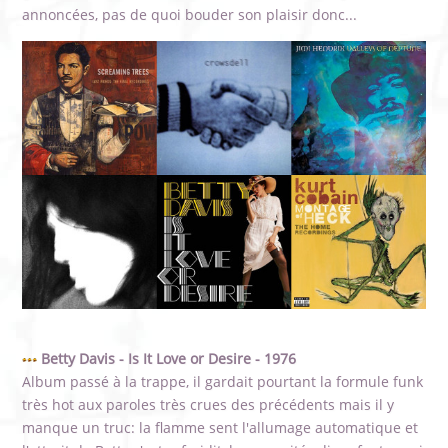
annoncées, pas de quoi bouder son plaisir donc...
Betty Davis - Is It Love or Desire - 1976
Album passé à la trappe, il gardait pourtant la formule funk
très hot aux paroles très crues des précédents mais il y
manque un truc: la flamme sent l'allumage automatique et