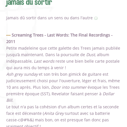
jamais dû sortir
Jamais dû sortir dans un sens ou dans l'autre
Screaming Trees - Last Words: The Final Recordings -
2011
Petite madeleine que cette galette des Trees jamais publiée
jusqu’à maintenant. Dans la poursuite de
Dust
, album
indépassable,
Last words
reste une bien belle carte postale
qui aura mis du temps à venir !
Ash grey sunday
et son très bon gimick de guitare est
judicieusement choisi pour l'ouverture, léger et frais, même
10 ans après. Plus loin,
Door into summer
évoque les Trees
première époque (SST), Revelator faisant penser à
Dollar
Bill
.
Le tout n'a pas la cohésion d'un album certes et la seconde
face est décevante (
Anita Grey
surtout avec sa batterie
casse-c@#%&) mais bon, on est presque fan donc pas
vraiment objectif !