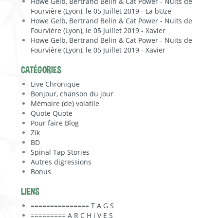
Howe Gelb, Bertrand Belin & Cat Power - Nuits de
Fourvière (Lyon), le 05 Juillet 2019 - La bUze
Howe Gelb, Bertrand Belin & Cat Power - Nuits de
Fourvière (Lyon), le 05 Juillet 2019 - Xavier
Howe Gelb, Bertrand Belin & Cat Power - Nuits de
Fourvière (Lyon), le 05 Juillet 2019 - Xavier
CATÉGORIES
Live Chronique
Bonjour, chanson du jour
Mémoire (de) volatile
Quote Quote
Pour faire Blog
Zik
BD
Spinal Tap Stories
Autres digressions
Bonus
LIENS
=============== T A G S
========= A R C H i V E S