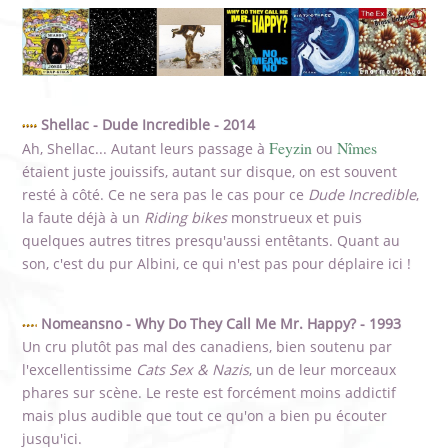
Shellac - Dude Incredible - 2014
Feyzin
Nîmes
Ah, Shellac... Autant leurs passage à
ou
étaient juste jouissifs, autant sur disque, on est souvent
resté à côté. Ce ne sera pas le cas pour ce
Dude Incredible
,
la faute déjà à un
Riding bikes
monstrueux et puis
quelques autres titres presqu'aussi entêtants. Quant au
son, c'est du pur Albini, ce qui n'est pas pour déplaire ici !
Nomeansno - Why Do They Call Me Mr. Happy? - 1993
Un cru plutôt pas mal des canadiens, bien soutenu par
l'excellentissime
Cats Sex & Nazis
, un de leur morceaux
phares sur scène. Le reste est forcément moins addictif
mais plus audible que tout ce qu'on a bien pu écouter
jusqu'ici.