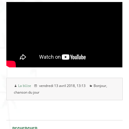
La bUze
vendredi 13 avril 2018
, 13:13
Bonjour,
chanson du jour