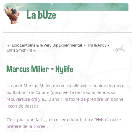
La bUze
Loic Lantoine & le Very Big Experimental
-
Jim & Andy –
Chris Smith (II)
Marcus Miller - Hylife
Un petit Marcus Miller, qu'on est allé voir semaine dernière
au Radiant de Caluire (découverte de la salle depuis sa
réouverture d'il y a... 2 ans ?) histoire de prendre un bonne
leçon de basse !
C'est plus que fait
et ce sera donc le titre ''Hylife', notre
préféré de la soirée :