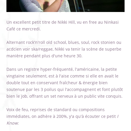
Un excellent petit titre de Nikki Hill, vu en free au Ninkasi
Café ce mercredi.
Alternant rock'n'roll old school, blues, soul, rock stonien ou
acdcien voir ska/reggae, Nikki va tenir la scène de superbe
manière pendant plus d'une heure 30.
Dans un registre hyper-fréquenté, l'américaine, la petite
vingtaine seulement, est à l'aise comme si elle en avait le
double tout en conservant fraîcheur & énergie bien
soutenue par les 3 poilus qui l'accompagnent et font plutôt
bien le job, offrant un set nerveux à un public vite conquis.
Voix de feu, reprises de standard ou compositions
immédiates, on adhère à 200%, y'a qu'à écouter ce petit
I
Know
: