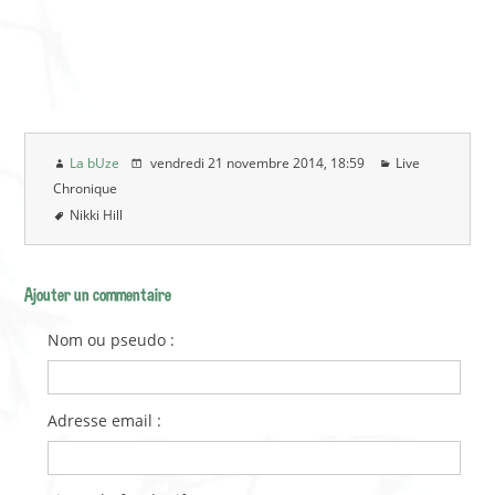
La bUze
vendredi 21 novembre 2014
, 18:59
Live
Chronique
Nikki Hill
Ajouter un commentaire
Nom ou pseudo :
Adresse email :