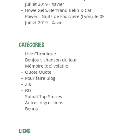
Juillet 2019 - Xavier
Howe Gelb, Bertrand Belin & Cat
Power - Nuits de Fourvière (Lyon), le 05
Juillet 2019 - Xavier
CATÉGORIES
Live Chronique
Bonjour, chanson du jour
Mémoire (de) volatile
Quote Quote
Pour faire Blog
Zik
BD
Spinal Tap Stories
Autres digressions
Bonus
LIENS