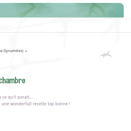
he Dynamites)
 chambre
ce qu'il parait...
une wonderfull recette top bonne !