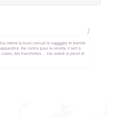
d'hui même la buze connait le ruggggby et bientôt
 apparaître. Par contre pour la recette, il sert à
 cubes, des tranchettes … t’as oublié le persil et