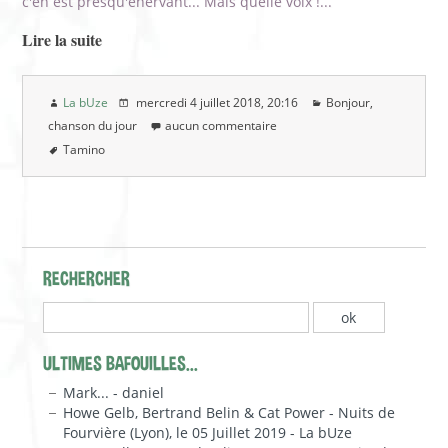
c'en est presqu'énervant... Mais quelle voix !...
Lire la suite
La bUze
mercredi 4 juillet 2018
, 20:16
Bonjour,
chanson du jour
aucun commentaire
Tamino
RECHERCHER
ULTIMES BAFOUILLES...
Mark... - daniel
Howe Gelb, Bertrand Belin & Cat Power - Nuits de
Fourvière (Lyon), le 05 Juillet 2019 - La bUze