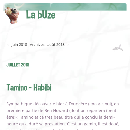
La bUze
juin 2018
-
Archives
-
août 2018
JUILLET 2018
Tamino - Habibi
Sympathique découverte hier à Fourvière (encore, oui), en
première partie de Ben Howard (dont on reparlera (peut-
être)): Tamino et ce très beau titre qui a conclu la demi-
heure qu'a duré sa prestation. C'est un gamin, il est doué,