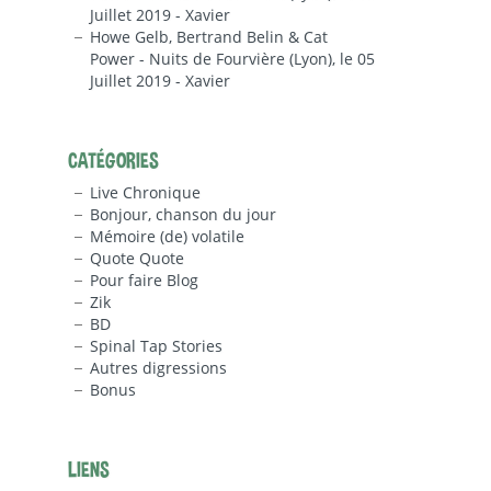
Juillet 2019 - Xavier
Howe Gelb, Bertrand Belin & Cat
Power - Nuits de Fourvière (Lyon), le 05
Juillet 2019 - Xavier
CATÉGORIES
Live Chronique
Bonjour, chanson du jour
Mémoire (de) volatile
Quote Quote
Pour faire Blog
Zik
BD
Spinal Tap Stories
Autres digressions
Bonus
LIENS