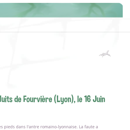
uits de Fourvière (Lyon), le 16 Juin
es pieds dans l'antre romaino-lyonnaise. La faute a