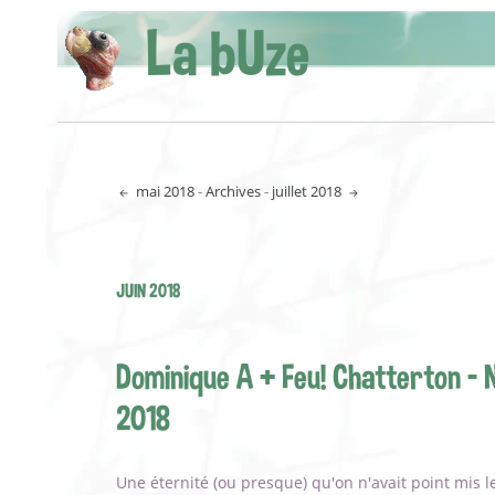
La bUze
mai 2018
-
Archives
-
juillet 2018
JUIN 2018
Dominique A + Feu! Chatterton - N
2018
Une éternité (ou presque) qu'on n'avait point mis l