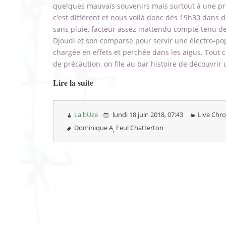
quelques mauvais souvenirs mais surtout à une pr
c'est différent et nous voilà donc dès 19h30 dans 
sans pluie, facteur assez inattendu compte tenu des
Djoudi et son comparse pour servir une électro-po
chargée en effets et perchée dans les aigus. Tout c
de précaution, on file au bar histoire de découvrir
Lire la suite
La bUze
lundi 18 juin 2018
, 07:43
Live Chr
Dominique A
Feu! Chatterton