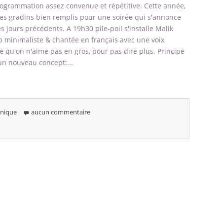
ogrammation assez convenue et répétitive. Cette année,
des gradins bien remplis pour une soirée qui s'annonce
 jours précédents. A 19h30 pile-poil s'installe Malik
p minimaliste & chantée en français avec une voix
e qu'on n'aime pas en gros, pour pas dire plus. Principe
 un nouveau concept:...
onique
aucun commentaire