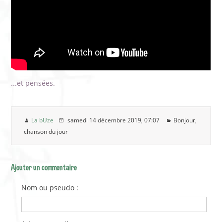
...et pensées.
La bUze
samedi 14 décembre 2019
, 07:07
Bonjour,
chanson du jour
Ajouter un commentaire
Nom ou pseudo :