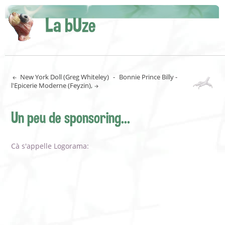
La bUze
New York Doll (Greg Whiteley)
-
Bonnie Prince Billy -
l'Epicerie Moderne (Feyzin),
Un peu de sponsoring...
Cà s'appelle Logorama: