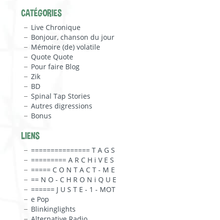
CATÉGORIES
Live Chronique
Bonjour, chanson du jour
Mémoire (de) volatile
Quote Quote
Pour faire Blog
Zik
BD
Spinal Tap Stories
Autres digressions
Bonus
LIENS
=============== T A G S
========= A R C H i V E S
===== C O N T A C T - M E
== N O - C H R O N i Q U E
====== J U S T E - 1 - MOT
e Pop
Blinkinglights
Alternative Radio