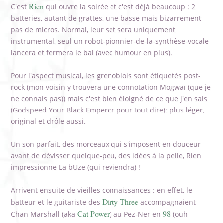
Rien
C'est
qui ouvre la soirée et c'est déjà beaucoup : 2
batteries, autant de grattes, une basse mais bizarrement
pas de micros. Normal, leur set sera uniquement
instrumental, seul un robot-pionnier-de-la-synthèse-vocale
lancera et fermera le bal (avec humour en plus).
Pour l'aspect musical, les grenoblois sont étiquetés post-
rock (mon voisin y trouvera une connotation Mogwaï (que je
ne connais pas)) mais c'est bien éloigné de ce que j'en sais
(Godspeed Your Black Emperor pour tout dire): plus léger,
original et drôle aussi.
Un son parfait, des morceaux qui s'imposent en douceur
avant de dévisser quelque-peu, des idées à la pelle, Rien
impressionne La bUze (qui reviendra) !
Arrivent ensuite de vieilles connaissances : en effet, le
Dirty Three
batteur et le guitariste des
accompagnaient
Cat Power
98
Chan Marshall (aka
) au Pez-Ner en
(ouh