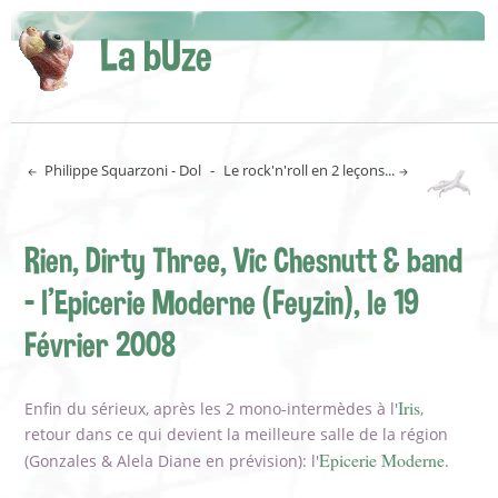
La bUze
Philippe Squarzoni - Dol
-
Le rock'n'roll en 2 leçons...
Rien, Dirty Three, Vic Chesnutt & band
- l'Epicerie Moderne (Feyzin), le 19
Février 2008
Iris
Enfin du sérieux, après les 2 mono-intermèdes à l'
,
retour dans ce qui devient la meilleure salle de la région
Epicerie Moderne
(Gonzales & Alela Diane en prévision): l'
.