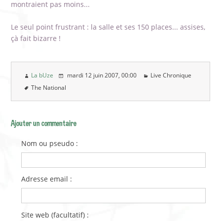
montraient pas moins...
Le seul point frustrant : la salle et ses 150 places... assises,
çà fait bizarre !
La bUze
mardi 12 juin 2007
, 00:00
Live Chronique
The National
Ajouter un commentaire
Nom ou pseudo :
Adresse email :
Site web (facultatif) :