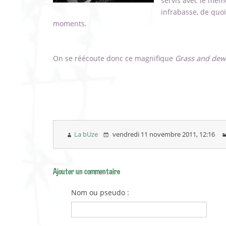
servis avec le mêm
infrabasse, de quo
moments.
On se réécoute donc ce magnifique
Grass and dew
La bUze
vendredi 11 novembre 2011
, 12:16
Ajouter un commentaire
Nom ou pseudo :