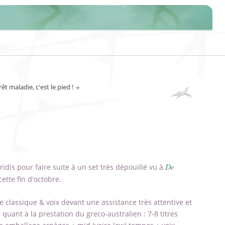
rêt maladie, c'est le pied !
De
idis pour faire suite à un set très dépouillé vu à
ette fin d'octobre.
re classique & voix devant une assistance très attentive et
 quant à la prestation du greco-australien : 7-8 titres