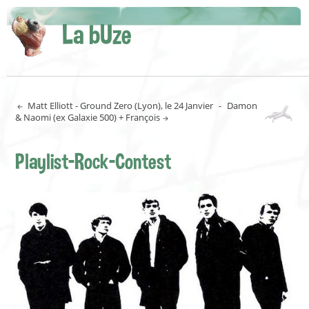
La bUze
Matt Elliott - Ground Zero (Lyon), le 24 Janvier
-
Damon
& Naomi (ex Galaxie 500) + François
Playlist-Rock-Contest