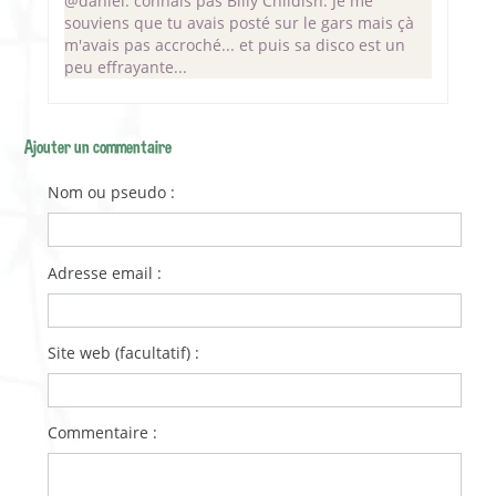
@daniel: connais pas Billy Childish. Je me
souviens que tu avais posté sur le gars mais çà
m'avais pas accroché... et puis sa disco est un
peu effrayante...
Ajouter un commentaire
Nom ou pseudo :
Adresse email :
Site web (facultatif) :
Commentaire :