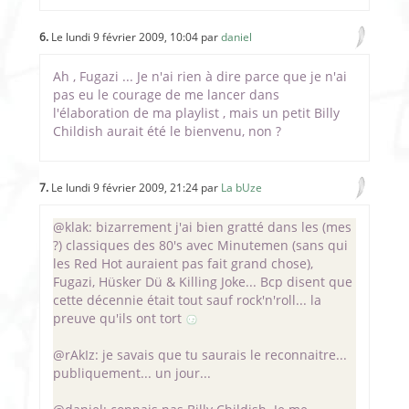
6.
Le lundi 9 février 2009, 10:04 par
daniel
Ah , Fugazi ... Je n'ai rien à dire parce que je n'ai
pas eu le courage de me lancer dans
l'élaboration de ma playlist , mais un petit Billy
Childish aurait été le bienvenu, non ?
7.
Le lundi 9 février 2009, 21:24 par
La bUze
@klak: bizarrement j'ai bien gratté dans les (mes
?) classiques des 80's avec Minutemen (sans qui
les Red Hot auraient pas fait grand chose),
Fugazi, Hüsker Dü & Killing Joke... Bcp disent que
cette décennie était tout sauf rock'n'roll... la
preuve qu'ils ont tort
@rAkIz: je savais que tu saurais le reconnaitre...
publiquement... un jour...