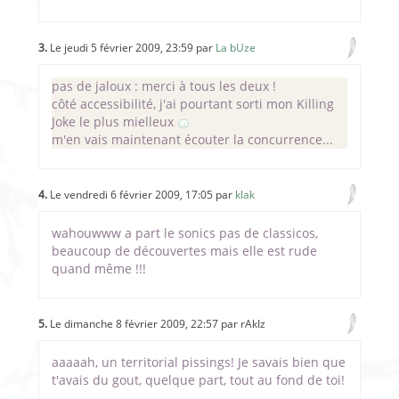
3.
Le jeudi 5 février 2009, 23:59 par
La bUze
pas de jaloux : merci à tous les deux !
côté accessibilité, j'ai pourtant sorti mon Killing
Joke le plus mielleux
m'en vais maintenant écouter la concurrence...
4.
Le vendredi 6 février 2009, 17:05 par
klak
wahouwww a part le sonics pas de classicos,
beaucoup de découvertes mais elle est rude
quand même !!!
5.
Le dimanche 8 février 2009, 22:57 par rAkIz
aaaaah, un territorial pissings! Je savais bien que
t'avais du gout, quelque part, tout au fond de toi!