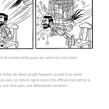
ain et surtout drôle pour qui aime les trucs bien
s tirées de rêves plutôt flippants quand à sa santé
s), avec un dessin ligne-claire très efficace (on pense à
ce one-shot avec une délectation certaine !