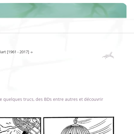
art [1961 - 2017]
lire quelques trucs, des BDs entre autres et découvrir