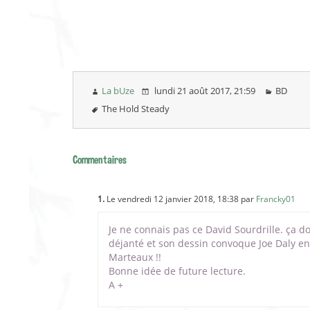
La bUze
lundi 21 août 2017
, 21:59
BD
The Hold Steady
Commentaires
1.
Le vendredi 12 janvier 2018, 18:38 par
Francky01
Je ne connais pas ce David Sourdrille. ça d
déjanté et son dessin convoque Joe Daly en 
Marteaux !!
Bonne idée de future lecture.
A +