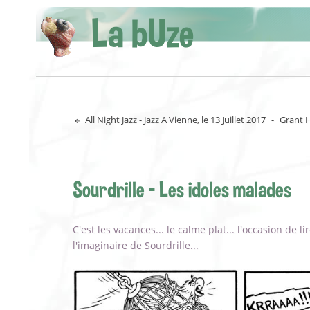
La bUze
All Night Jazz - Jazz A Vienne, le 13 Juillet 2017
-
Grant H
Sourdrille - Les idoles malades
C'est les vacances... le calme plat... l'occasion de 
l'imaginaire de Sourdrille...