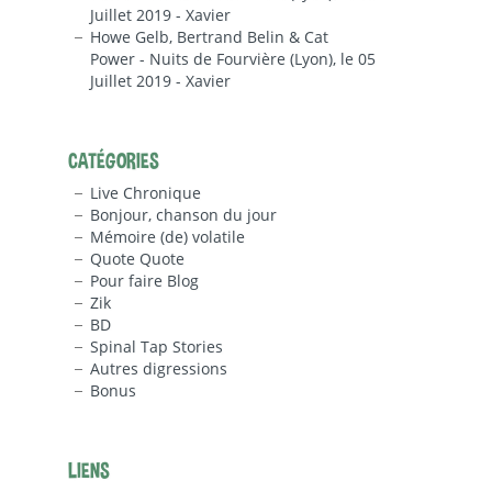
Juillet 2019 - Xavier
Howe Gelb, Bertrand Belin & Cat
Power - Nuits de Fourvière (Lyon), le 05
Juillet 2019 - Xavier
CATÉGORIES
Live Chronique
Bonjour, chanson du jour
Mémoire (de) volatile
Quote Quote
Pour faire Blog
Zik
BD
Spinal Tap Stories
Autres digressions
Bonus
LIENS