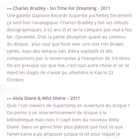
Charles Bradley - No Time For Dreaming - 2011
Une galette Daptone Records (superbe pochette), forcément
çà sent bon l'analogique. Charles Bradley y fait ses débuts
discographiques, à 62 ans (!) et on le compare pas mal à feu
Mr. Dynamite. D'où la petite déception quant au contenu
du disque : plus soul que funk avec une voix très Brown,
certes, mais des tempos loin d'être explosifs et des
compositions pas si renversantes à l'exception de 3/4 titres.
On est presque sûr que live, c'est tout autre chose et on se
mord les doigts de n'avoir pu atteindre le Kao le 23
Octobre.
Alela Diane & Wild Divine – 2011
Quoi ? Les claviers de Supertamp en ouverture du disque ?
On pense à un intervertissement de disque à la
bibliothèque mais non, il s'agit bien du nouveau Alela
Diane. Dans un genre bien plus polissé que tout ce que
l’américaine a pu proposer jusque là (et pour lequel je