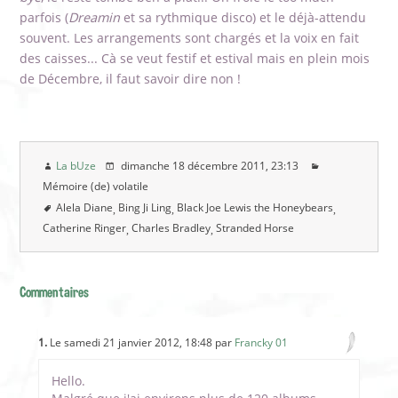
parfois (
Dreamin
et sa rythmique disco) et le déjà-attendu
souvent. Les arrangements sont chargés et la voix en fait
des caisses... Cà se veut festif et estival mais en plein mois
de Décembre, il faut savoir dire non !
La bUze
dimanche 18 décembre 2011
, 23:13
Mémoire (de) volatile
Alela Diane
Bing Ji Ling
Black Joe Lewis the Honeybears
Catherine Ringer
Charles Bradley
Stranded Horse
Commentaires
1.
Le samedi 21 janvier 2012, 18:48 par
Francky 01
Hello.