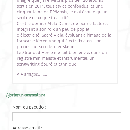
Malgré que j'ai environs plus de 120 albums
sortis en 2011, tous styles confondus, et une
cinquantaine de EP/Maxis, je n'ai écouté qu'un
seul de ceux que tu as cité.
C'est le dernier Alela Diane : de bonne facture,
intégrant à son folk un peu de pop et
d'électricité. Sacré Alela, évoluant à l'image de la
française Keren Ann qui électrifia aussi son
propos sur son dernier skeud.
Le Stranded Horse me fait bien envie, dans un
registre minimaliste et instrumental, un
songwriting épuré et ethnique.
A + amigos.........
Ajouter un commentaire
Nom ou pseudo :
Adresse email :