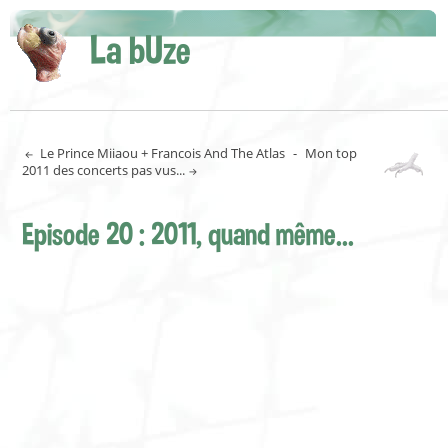
La bUze
Le Prince Miiaou + Francois And The Atlas
-
Mon top
2011 des concerts pas vus...
Episode 20 : 2011, quand même...