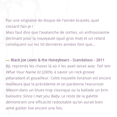
Pas une vingtaine de disque de l'année écoutés, quel
cossard fais-je !
Mais faut dire que l'avalanche de sorties, un enthousiasme
déclinant pour la nouveauté (quel gros mot) et un retard
conséquent sur les 50 dernières années font que...
Black Joe Lewis & the Honeybears - Scandalous - 2011
BJL reprends les choses là où il les avait laissé avec
Tell 'em
What Your Name Is!
(2009), à savoir un rock groove
pétaradant et gouailleur. Cette nouvelle livraison est encore
meilleure que la précédente et on pardonne l'excursion
Messin
dans un blues trop classique ou la ballade un brin
baloudre
Since I met you Baby
. Le reste de la galette
démontrant une efficacité redoutable qu'on aurait bien
aimé goûter live encore une fois.