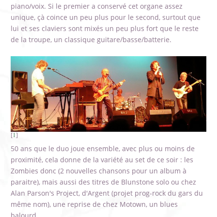
piano/voix. Si le premier a conservé cet organe assez
unique, çà coince un peu plus pour le second, surtout que
lui et ses claviers sont mixés un peu plus fort que le reste
de la troupe, un classique guitare/basse/batterie.
1
[
]
50 ans que le duo joue ensemble, avec plus ou moins de
proximité, cela donne de la variété au set de ce soir : les
Zombies donc (2 nouvelles chansons pour un album à
paraitre), mais aussi des titres de Blunstone solo ou chez
Alan Parson's Project, d'Argent (projet prog-rock du gars du
même nom), une reprise de chez Motown, un blues
balourd, ...