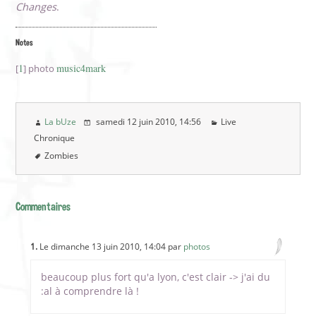
Changes
.
Notes
1
music4mark
[
] photo
La bUze
samedi 12 juin 2010
, 14:56
Live
Chronique
Zombies
Commentaires
1.
Le dimanche 13 juin 2010, 14:04 par
photos
beaucoup plus fort qu'a lyon, c'est clair -> j'ai du
:al à comprendre là !