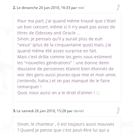
2.
Le dimanche 20 juin 2010, 16:33 par
mel
Pour ma part, j'ai quand même trouvé que c'était
un bon concert, même si il n'y avait pas assez de
titres de Odessey and Oracle ...
Sinon, je pensais qu'il y aurait plus de euh
"vieux" (plus de la cinquantaine quoi) mais, j'ai
quand même été assez surprise en fait.
Mais c'est drôle comme les gens sous-estiment
les "nouvelles générations" : une bonne demi
douzaine de personnes étaient bien étonnés de
voir des gens aussi jeunes (que moi et mon amie,
j'entends, haha.) et on pas manqué de le faire
remarquer !
Quoi, nous aussi on a le droit d'aimer !
3.
Le samedi 26 juin 2010, 15:28 par
daniel
Sinon, le chanteur , il est toujours aussi mauvais
? Quand je pense que c'est peut-être lui qui a