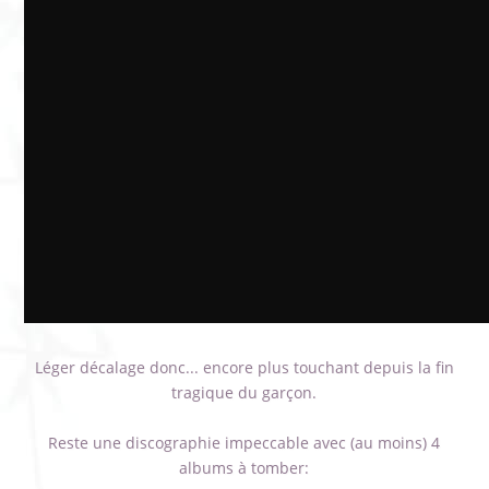
Léger décalage donc... encore plus touchant depuis la fin
tragique du garçon.
Reste une discographie impeccable avec (au moins) 4
albums à tomber: