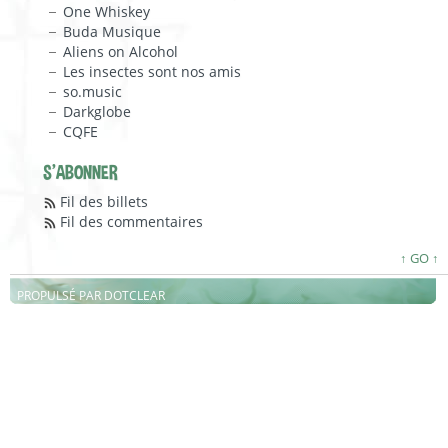
One Whiskey
Buda Musique
Aliens on Alcohol
Les insectes sont nos amis
so.music
Darkglobe
CQFE
S'ABONNER
Fil des billets
Fil des commentaires
↑ GO ↑
PROPULSÉ PAR
DOTCLEAR