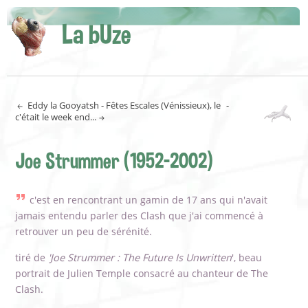
La bUze
Eddy la Gooyatsh - Fêtes Escales (Vénissieux), le
-
c'était le week end...
Joe Strummer (1952-2002)
c'est en rencontrant un gamin de 17 ans qui n'avait
jamais entendu parler des Clash que j'ai commencé à
retrouver un peu de sérénité.
tiré de
'Joe Strummer : The Future Is Unwritten
', beau
portrait de Julien Temple consacré au chanteur de The
Clash.