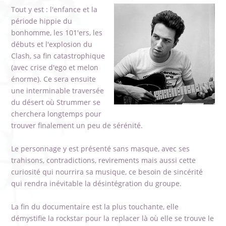
Tout y est : l'enfance et la
période hippie du
bonhomme, les 101'ers, les
débuts et l'explosion du
Clash, sa fin catastrophique
(avec crise d'ego et melon
énorme). Ce sera ensuite
une interminable traversée
du désert où Strummer se
cherchera longtemps pour
trouver finalement un peu de sérénité.
Le personnage y est présenté sans masque, avec ses
trahisons, contradictions, revirements mais aussi cette
curiosité qui nourrira sa musique, ce besoin de sincérité
qui rendra inévitable la désintégration du groupe.
La fin du documentaire est la plus touchante, elle
démystifie la rockstar pour la replacer là où elle se trouve le