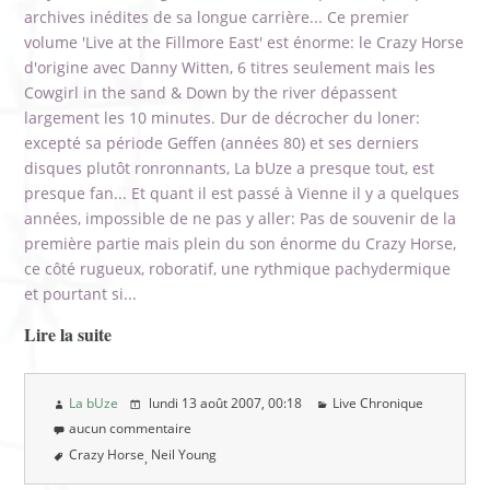
archives inédites de sa longue carrière... Ce premier
volume 'Live at the Fillmore East' est énorme: le Crazy Horse
d'origine avec Danny Witten, 6 titres seulement mais les
Cowgirl in the sand & Down by the river dépassent
largement les 10 minutes. Dur de décrocher du loner:
excepté sa période Geffen (années 80) et ses derniers
disques plutôt ronronnants, La bUze a presque tout, est
presque fan... Et quant il est passé à Vienne il y a quelques
années, impossible de ne pas y aller: Pas de souvenir de la
première partie mais plein du son énorme du Crazy Horse,
ce côté rugueux, roboratif, une rythmique pachydermique
et pourtant si...
Lire la suite
La bUze
lundi 13 août 2007
, 00:18
Live Chronique
aucun commentaire
Crazy Horse
Neil Young