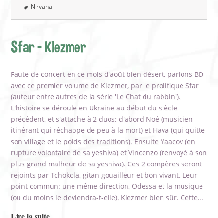
Nirvana
Sfar - Klezmer
Faute de concert en ce mois d'août bien désert, parlons BD
avec ce premier volume de Klezmer, par le prolifique Sfar
(auteur entre autres de la série 'Le Chat du rabbin').
L'histoire se déroule en Ukraine au début du siècle
précédent, et s'attache à 2 duos: d'abord Noé (musicien
itinérant qui réchappe de peu à la mort) et Hava (qui quitte
son village et le poids des traditions). Ensuite Yaacov (en
rupture volontaire de sa yeshiva) et Vincenzo (renvoyé à son
plus grand malheur de sa yeshiva). Ces 2 compères seront
rejoints par Tchokola, gitan gouailleur et bon vivant. Leur
point commun: une même direction, Odessa et la musique
(ou du moins le deviendra-t-elle), Klezmer bien sûr. Cette...
Lire la suite