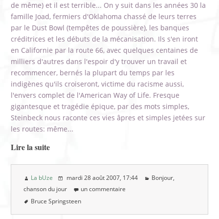
de même) et il est terrible... On y suit dans les années 30 la
famille Joad, fermiers d'Oklahoma chassé de leurs terres
par le Dust Bowl (tempêtes de poussière), les banques
créditrices et les débuts de la mécanisation. Ils s'en iront
en Californie par la route 66, avec quelques centaines de
milliers d'autres dans l'espoir d'y trouver un travail et
recommencer, bernés la plupart du temps par les
indigènes qu'ils croiseront, victime du racisme aussi,
l'envers complet de l'American Way of Life. Fresque
gigantesque et tragédie épique, par des mots simples,
Steinbeck nous raconte ces vies âpres et simples jetées sur
les routes: même...
Lire la suite
La bUze
mardi 28 août 2007
, 17:44
Bonjour,
chanson du jour
un commentaire
Bruce Springsteen