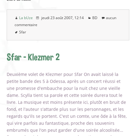
La bUze
jeudi 23 août 2007
, 12:14
BD
aucun
commentaire
Sfar
Sfar - Klezmer 2
Deuxième volet de Klezmer pour Sfar On avait laissé la
petite bande des 5 à Odessa, après un concert réussi et
une promesse d'embauche pour la nuit chez une vieille
dame. Scylla tient sa parole et cette soirée durera tout le
livre. La musique est moins présente ici, plutôt en bruit de
fond, et l'auteur s'attarde plus sur les personnages, et les
regards qu'ils se portent. C'est un comte, une ôde à la fête,
qui vire parfois au fantastique, proche des souvenirs
embrumés que l'on peut garder d'une soirée alcoolisée...