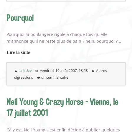
Pourquoi
Pourquoi la boulangère rigole à chaque fois qu'elle
m'annonce qu'il ne reste plus de pain ? hein, pourquoi ?...
Lire la suite
La bUze
vendredi 10 août 2007
, 18:58
Autres
digressions
un commentaire
Neil Young & Crazy Horse - Vienne, le
17 juillet 2001
Cà y est, Neil Young s'est enfin décidé à publier quelques