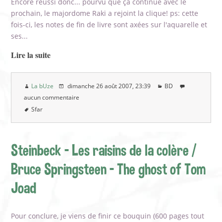
Encore réussi donc... pourvu que çà continue avec le
prochain, le majordome Raki a rejoint la clique! ps: cette
fois-ci, les notes de fin de livre sont axées sur l'aquarelle et
ses...
Lire la suite
La bUze
dimanche 26 août 2007
, 23:39
BD
aucun commentaire
Sfar
Steinbeck - Les raisins de la colère /
Bruce Springsteen - The ghost of Tom
Joad
Pour conclure, je viens de finir ce bouquin (600 pages tout