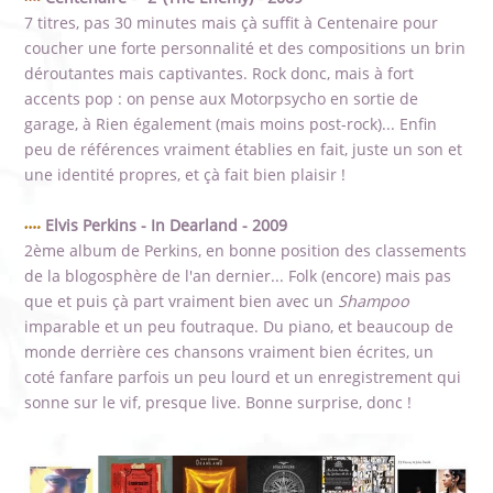
7 titres, pas 30 minutes mais çà suffit à Centenaire pour
coucher une forte personnalité et des compositions un brin
déroutantes mais captivantes. Rock donc, mais à fort
accents pop : on pense aux Motorpsycho en sortie de
garage, à Rien également (mais moins post-rock)... Enfin
peu de références vraiment établies en fait, juste un son et
une identité propres, et çà fait bien plaisir !
Elvis Perkins - In Dearland - 2009
2ème album de Perkins, en bonne position des classements
de la blogosphère de l'an dernier... Folk (encore) mais pas
que et puis çà part vraiment bien avec un
Shampoo
imparable et un peu foutraque. Du piano, et beaucoup de
monde derrière ces chansons vraiment bien écrites, un
coté fanfare parfois un peu lourd et un enregistrement qui
sonne sur le vif, presque live. Bonne surprise, donc !