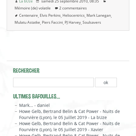
La bUze
samedi 25 septembre 2010
, 08:35
Mémoire (de) volatile
2 commentaires
Centenaire
Elvis Perkins
Heliocentrics
Mark Lanegan
Mulatu Astatke
Piers Faccini
PJ Harvey
Soulsavers
RECHERCHER
ULTIMES BAFOUILLES...
Mark... - daniel
Howe Gelb, Bertrand Belin & Cat Power - Nuits de
Fourvière (Lyon), le 05 Juillet 2019 - La bUze
Howe Gelb, Bertrand Belin & Cat Power - Nuits de
Fourvière (Lyon), le 05 Juillet 2019 - Xavier
Howe Gelb, Bertrand Belin & Cat Power - Nuits de