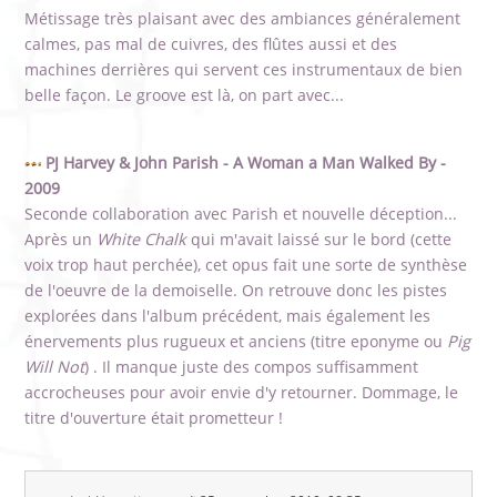
Métissage très plaisant avec des ambiances généralement
calmes, pas mal de cuivres, des flûtes aussi et des
machines derrières qui servent ces instrumentaux de bien
belle façon. Le groove est là, on part avec...
PJ Harvey & John Parish - A Woman a Man Walked By -
2009
Seconde collaboration avec Parish et nouvelle déception...
Après un
White Chalk
qui m'avait laissé sur le bord (cette
voix trop haut perchée), cet opus fait une sorte de synthèse
de l'oeuvre de la demoiselle. On retrouve donc les pistes
explorées dans l'album précédent, mais également les
énervements plus rugueux et anciens (titre eponyme ou
Pig
Will Not
) . Il manque juste des compos suffisamment
accrocheuses pour avoir envie d'y retourner. Dommage, le
titre d'ouverture était prometteur !