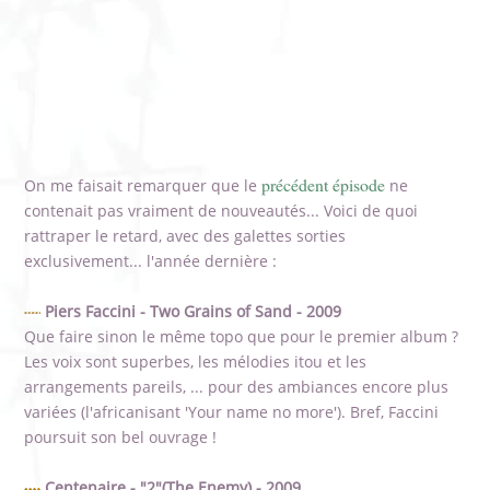
précédent épisode
On me faisait remarquer que le
ne
contenait pas vraiment de nouveautés... Voici de quoi
rattraper le retard, avec des galettes sorties
exclusivement... l'année dernière :
Piers Faccini - Two Grains of Sand - 2009
Que faire sinon le même topo que pour le premier album ?
Les voix sont superbes, les mélodies itou et les
arrangements pareils, ... pour des ambiances encore plus
variées (l'africanisant 'Your name no more'). Bref, Faccini
poursuit son bel ouvrage !
Centenaire - "2"(The Enemy) - 2009