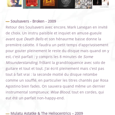
Soulsavers - Broken - 2009
Retour des Soulsavers avec encore, Mark Lanegan en invité
de choix. Un instru paisible et inquiet en amuse-gueule
avant que
Death Bells
et son hénaurme basse donne la
première calotte. Il faudra un petit temps d'apprivoisement
pour gouter pleinement le reste du disque mais quand on y
est, c'est parfait : y compris les 8 minutes de
Some
Misunderstanding
, frôlant la grandiloquence avec solo de
guitare et tout et tout. J'ai écrit pleinement mais c'est pas
tout à fait vrai : la seconde moitié du disque retombe
comme un soufflé, en particulier les titres chantés par Rosa
Agostino bien fades. On sauvera quand même un dernier
instrumental somptueux:
Wise Blood
, tout en cordes, qui
eut été un parfait non-happy-end.
Mulatu Astatke & The Heliocentrics – 2009