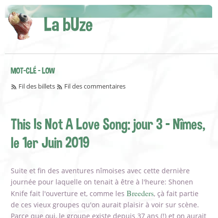
La bUze
MOT-CLÉ - LOW
Fil des billets
Fil des commentaires
This Is Not A Love Song: jour 3 - Nîmes,
le 1er Juin 2019
Suite et fin des aventures nîmoises avec cette dernière
journée pour laquelle on tenait à être à l'heure: Shonen
Breeders
Knife fait l'ouverture et, comme les
, çà fait partie
de ces vieux groupes qu'on aurait plaisir à voir sur scène.
Parce que oui, le groupe existe depuis 37 ans (!) et on aurait