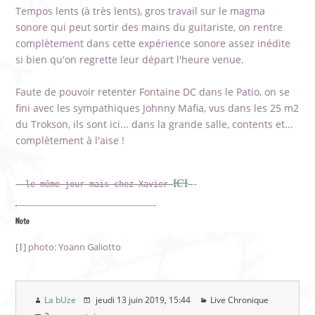
Tempos lents (à très lents), gros travail sur le magma
sonore qui peut sortir des mains du guitariste, on rentre
complètement dans cette expérience sonore assez inédite
si bien qu'on regrette leur départ l'heure venue.
Faute de pouvoir retenter Fontaine DC dans le Patio, on se
fini avec les sympathiques Johnny Mafia, vus dans les 25 m2
du Trokson, ils sont ici... dans la grande salle, contents et...
complètement à l'aise !
ICI
- le même jour mais chez Xavier 
-
Note
1
[
] photo: Yoann Galiotto
La bUze
jeudi 13 juin 2019
, 15:44
Live Chronique