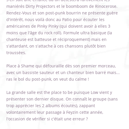
maniérés Dirty Projectors et le boomboom de Rinocerose.
Rendez-Vous et son post-punk bourrin ne présente guère
d'intérêt, nous voilà donc au Patio pour écouter les
américaines de Pinky Pinky (qui doivent avoir à elles 3
moins que l'âge du rock roll). Formule ultra basique (la
chanteuse est batteuse et réciproquement) mais en
s'attardant, on s'attache à ces chansons plutôt bien
troussées.
Place à Shame qui défouraille dès son premier morceau,
avec un bassiste sauteur et un chanteur bien barré mais...
ras le bol du post-punk, on veut du calme !
La grande salle est the place to be puisque Low vient y
présenter son dernier disque. On connaît le groupe (sans
trop apprécier les 2 albums écoutés), zappant
volontairement leur passage à Feyzin cette année,
l'occasion de vérifier si c'était une erreur ?