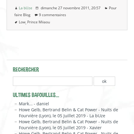
La bUze
dimanche 27 novembre 2011
, 20:57
Pour
faire Blog
9 commentaires
Low
Prince Miiaou
RECHERCHER
ULTIMES BAFOUILLES...
Mark... - daniel
Howe Gelb, Bertrand Belin & Cat Power - Nuits de
Fourvière (Lyon), le 05 Juillet 2019 - La bUze
Howe Gelb, Bertrand Belin & Cat Power - Nuits de
Fourvière (Lyon), le 05 Juillet 2019 - Xavier
Howe Gelb, Bertrand Belin & Cat Power - Nuits de