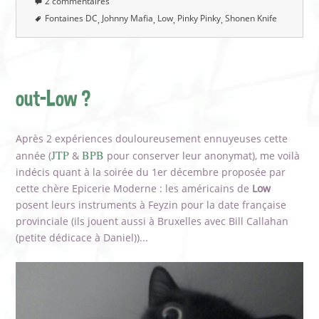
2 commentaires
Fontaines DC
Johnny Mafia
Low
Pinky Pinky
Shonen Knife
out-Low ?
Après 2 expériences douloureusement ennuyeuses cette
JTP
BPB
année (
&
pour conserver leur anonymat), me voilà
indécis quant à la soirée du 1er décembre proposée par
cette chère Epicerie Moderne : les américains de
Low
posent leurs instruments à Feyzin pour la date française
provinciale (ils jouent aussi à Bruxelles avec Bill Callahan
(petite dédicace à Daniel))...