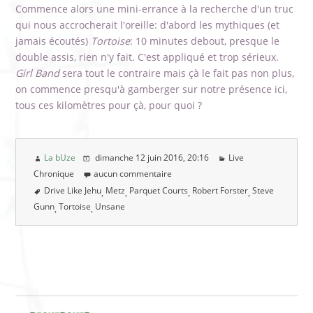
Commence alors une mini-errance à la recherche d'un truc
qui nous accrocherait l'oreille: d'abord les mythiques (et
jamais écoutés)
Tortoise
: 10 minutes debout, presque le
double assis, rien n'y fait. C'est appliqué et trop sérieux.
Girl Band
sera tout le contraire mais çà le fait pas non plus,
on commence presqu'à gamberger sur notre présence ici,
tous ces kilomètres pour çà, pour quoi ?
La bUze
dimanche 12 juin 2016
, 20:16
Live
Chronique
aucun commentaire
Drive Like Jehu
Metz
Parquet Courts
Robert Forster
Steve
Gunn
Tortoise
Unsane