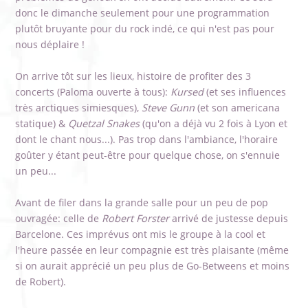
donc le dimanche seulement pour une programmation
plutôt bruyante pour du rock indé, ce qui n'est pas pour
nous déplaire !
On arrive tôt sur les lieux, histoire de profiter des 3
concerts (Paloma ouverte à tous):
Kursed
(et ses influences
très arctiques simiesques),
Steve Gunn
(et son americana
statique) &
Quetzal Snakes
(qu'on a déjà vu 2 fois à Lyon et
dont le chant nous...). Pas trop dans l'ambiance, l'horaire
goûter y étant peut-être pour quelque chose, on s'ennuie
un peu...
Avant de filer dans la grande salle pour un peu de pop
ouvragée: celle de
Robert Forster
arrivé de justesse depuis
Barcelone. Ces imprévus ont mis le groupe à la cool et
l'heure passée en leur compagnie est très plaisante (même
si on aurait apprécié un peu plus de Go-Betweens et moins
de Robert).