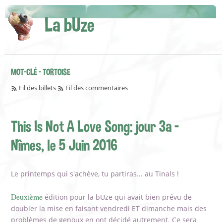
La bUze
MOT-CLÉ - TORTOISE
Fil des billets
Fil des commentaires
This Is Not A Love Song: jour 3a -
Nîmes, le 5 Juin 2016
Le printemps qui s'achève, tu partiras... au Tinals !
Deuxième
édition pour la bUze qui avait bien prévu de
doubler la mise en faisant vendredi ET dimanche mais des
problèmes de genoux en ont décidé autrement. Ce sera