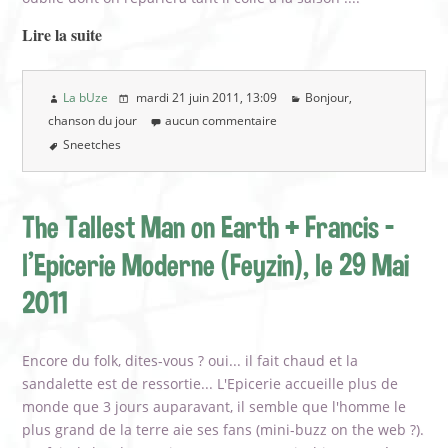
Lire la suite
La bUze
mardi 21 juin 2011
, 13:09
Bonjour,
chanson du jour
aucun commentaire
Sneetches
The Tallest Man on Earth + Francis -
l'Epicerie Moderne (Feyzin), le 29 Mai
2011
Encore du folk, dites-vous ? oui... il fait chaud et la
sandalette est de ressortie... L'Epicerie accueille plus de
monde que 3 jours auparavant, il semble que l'homme le
plus grand de la terre aie ses fans (mini-buzz on the web ?).