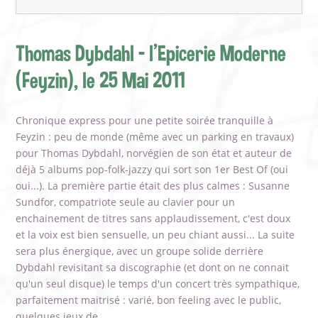
Thomas Dybdahl - l'Epicerie Moderne
(Feyzin), le 25 Mai 2011
Chronique express pour une petite soirée tranquille à
Feyzin : peu de monde (même avec un parking en travaux)
pour Thomas Dybdahl, norvégien de son état et auteur de
déjà 5 albums pop-folk-jazzy qui sort son 1er Best Of (oui
oui...). La première partie était des plus calmes : Susanne
Sundfor, compatriote seule au clavier pour un
enchainement de titres sans applaudissement, c'est doux
et la voix est bien sensuelle, un peu chiant aussi... La suite
sera plus énergique, avec un groupe solide derrière
Dybdahl revisitant sa discographie (et dont on ne connait
qu'un seul disque) le temps d'un concert très sympathique,
parfaitement maitrisé : varié, bon feeling avec le public,
quelques jeux de...