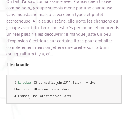
On fait d'abord connaissance avec Francis (bien trouvé
comme nom), groupe suédois mené par une chanteuse
sans moustache mais à la voix bien typée et plutôt
accrocheuse. A l'aise sur scène, elle porte les chansons du
groupe avec brio. Leur son est très personnel et on prends
un réel plaisir à les découvrir ; il manque juste un peu
d'explosion électrique sur certains titres pour emballer
complètement mais on jettera une oreille sur l'album
(puisqu'album il y a, cf...
Lire la suite
La bUze
samedi 25 juin 2011
, 12:57
Live
Chronique
aucun commentaire
Francis
The Tallest Man on Earth