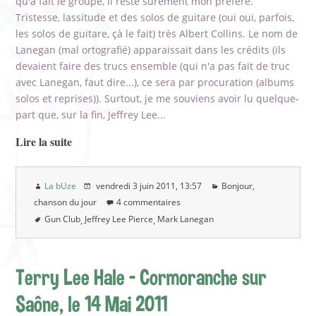
qu'a fait le groupe, il reste sûrement mon préféré.
Tristesse, lassitude et des solos de guitare (oui oui, parfois,
les solos de guitare, çà le fait) très Albert Collins. Le nom de
Lanegan (mal ortografié) apparaissait dans les crédits (ils
devaient faire des trucs ensemble (qui n'a pas fait de truc
avec Lanegan, faut dire...), ce sera par procuration (albums
solos et reprises)). Surtout, je me souviens avoir lu quelque-
part que, sur la fin, Jeffrey Lee...
Lire la suite
La bUze
vendredi 3 juin 2011
, 13:57
Bonjour,
chanson du jour
4 commentaires
Gun Club
Jeffrey Lee Pierce
Mark Lanegan
Terry Lee Hale - Cormoranche sur
Saône, le 14 Mai 2011