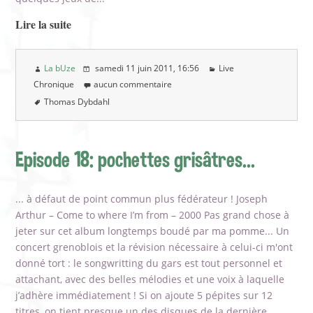
Lire la suite
La bUze
samedi 11 juin 2011
, 16:56
Live
Chronique
aucun commentaire
Thomas Dybdahl
Episode 18: pochettes grisâtres...
... à défaut de point commun plus fédérateur ! Joseph
Arthur – Come to where I’m from – 2000 Pas grand chose à
jeter sur cet album longtemps boudé par ma pomme... Un
concert grenoblois et la révision nécessaire à celui-ci m'ont
donné tort : le songwritting du gars est tout personnel et
attachant, avec des belles mélodies et une voix à laquelle
j’adhère immédiatement ! Si on ajoute 5 pépites sur 12
titres, on tient presque un des disques de la dernière