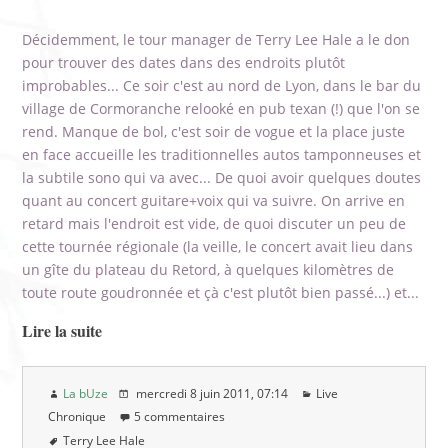
Décidemment, le tour manager de Terry Lee Hale a le don
pour trouver des dates dans des endroits plutôt
improbables... Ce soir c'est au nord de Lyon, dans le bar du
village de Cormoranche relooké en pub texan (!) que l'on se
rend. Manque de bol, c'est soir de vogue et la place juste
en face accueille les traditionnelles autos tamponneuses et
la subtile sono qui va avec... De quoi avoir quelques doutes
quant au concert guitare+voix qui va suivre. On arrive en
retard mais l'endroit est vide, de quoi discuter un peu de
cette tournée régionale (la veille, le concert avait lieu dans
un gîte du plateau du Retord, à quelques kilomètres de
toute route goudronnée et çà c'est plutôt bien passé...) et...
Lire la suite
La bUze
mercredi 8 juin 2011
, 07:14
Live
Chronique
5 commentaires
Terry Lee Hale