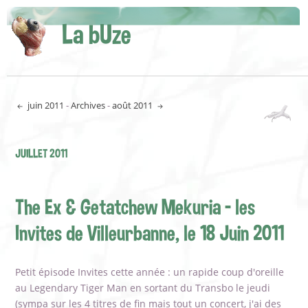
La bUze
juin 2011
-
Archives
-
août 2011
JUILLET 2011
The Ex & Getatchew Mekuria - les
Invites de Villeurbanne, le 18 Juin 2011
Petit épisode Invites cette année : un rapide coup d'oreille
au Legendary Tiger Man en sortant du Transbo le jeudi
(sympa sur les 4 titres de fin mais tout un concert, j'ai des