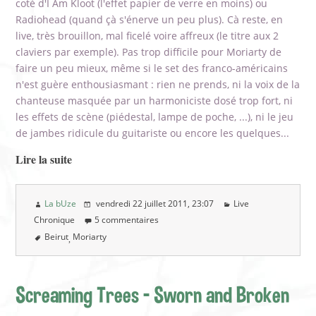
coté d'I Am Kloot (l'effet papier de verre en moins) ou
Radiohead (quand çà s'énerve un peu plus). Cà reste, en
live, très brouillon, mal ficelé voire affreux (le titre aux 2
claviers par exemple). Pas trop difficile pour Moriarty de
faire un peu mieux, même si le set des franco-américains
n'est guère enthousiasmant : rien ne prends, ni la voix de la
chanteuse masquée par un harmoniciste dosé trop fort, ni
les effets de scène (piédestal, lampe de poche, ...), ni le jeu
de jambes ridicule du guitariste ou encore les quelques...
Lire la suite
La bUze
vendredi 22 juillet 2011
, 23:07
Live
Chronique
5 commentaires
Beirut
Moriarty
Screaming Trees - Sworn and Broken