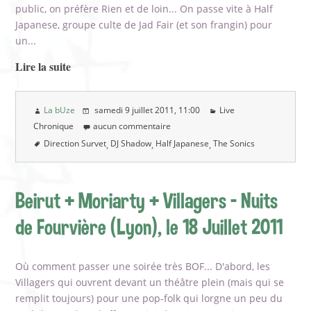
public, on préfère Rien et de loin... On passe vite à Half
Japanese, groupe culte de Jad Fair (et son frangin) pour
un...
Lire la suite
La bUze
samedi 9 juillet 2011
, 11:00
Live
Chronique
aucun commentaire
Direction Survet
DJ Shadow
Half Japanese
The Sonics
Beirut + Moriarty + Villagers - Nuits
de Fourvière (Lyon), le 18 Juillet 2011
Où comment passer une soirée très BOF... D'abord, les
Villagers qui ouvrent devant un théâtre plein (mais qui se
remplit toujours) pour une pop-folk qui lorgne un peu du