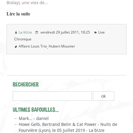
Biolay), une voix de...
Lire la suite
La bUze
vendredi 29 juillet 2011
, 18:25
Live
Chronique
Affaire Louis Trio
Hubert Mounier
RECHERCHER
ULTIMES BAFOUILLES...
Mark... - daniel
Howe Gelb, Bertrand Belin & Cat Power - Nuits de
Fourvière (Lyon), le 05 Juillet 2019 - La bUze