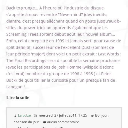
Back to grunge... A l'heure où l'industrie du disque
s'apprête à nous revendre ''Nevermind'' (des inédits,
diantre, c'est presqu'alléchant quand on goute jusqu'aux b-
sides du power trio), on apprends également que les
Screaming Trees sortent début août leur nouvel album...
Enfin, celui enregistré en 1999 et jamais sorti pour cause de
split définitif, successeur de l'excellent Dust (sommet de
leur période 'major') dont voici un petit extrait : Last Words :
The Final Recordings sera disponible la semaine prochaine
(avec les participations de Josh Homme (wikipédié (donc
c'est vrai) membre du groupe de 1996 à 1998 ) et Peter
Buck), de quoi titiller la curiosité pour un presque fan de
Lanegan !...
Lire la suite
La bUze
mercredi 27 juillet 2011
, 17:25
Bonjour,
chanson du jour
aucun commentaire