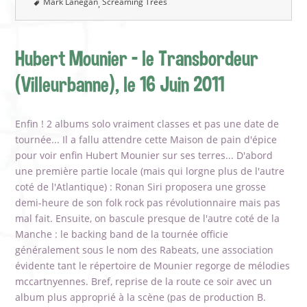
Mark Lanegan
Screaming Trees
Hubert Mounier - le Transbordeur
(Villeurbanne), le 16 Juin 2011
Enfin ! 2 albums solo vraiment classes et pas une date de
tournée... Il a fallu attendre cette Maison de pain d'épice
pour voir enfin Hubert Mounier sur ses terres... D'abord
une première partie locale (mais qui lorgne plus de l'autre
coté de l'Atlantique) : Ronan Siri proposera une grosse
demi-heure de son folk rock pas révolutionnaire mais pas
mal fait. Ensuite, on bascule presque de l'autre coté de la
Manche : le backing band de la tournée officie
généralement sous le nom des Rabeats, une association
évidente tant le répertoire de Mounier regorge de mélodies
mccartnyennes. Bref, reprise de la route ce soir avec un
album plus approprié à la scène (pas de production B.