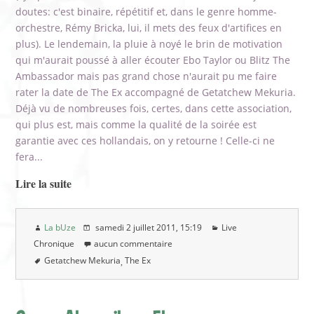
doutes: c'est binaire, répétitif et, dans le genre homme-
orchestre, Rémy Bricka, lui, il mets des feux d'artifices en
plus). Le lendemain, la pluie à noyé le brin de motivation
qui m'aurait poussé à aller écouter Ebo Taylor ou Blitz The
Ambassador mais pas grand chose n'aurait pu me faire
rater la date de The Ex accompagné de Getatchew Mekuria.
Déjà vu de nombreuses fois, certes, dans cette association,
qui plus est, mais comme la qualité de la soirée est
garantie avec ces hollandais, on y retourne ! Celle-ci ne
fera...
Lire la suite
La bUze
samedi 2 juillet 2011
, 15:19
Live
Chronique
aucun commentaire
Getatchew Mekuria
The Ex