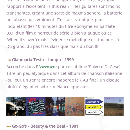
rapport à l'excellent 'Is this real?') : les guitares sont moins
tranchantes, créant une sorte de magma sonore, la batterie
ne tabasse pas vraiment. C'est assez unique, plus
inquiétant (les 10 minutes du titre éponyme en parfaite
B.O. d'un film d'horreur de série B bien glauque ou ce
'When it's over') mais l'évidence mélodique est toujours là.
Du grand, du pas très classique mais du bon !!!
Gianmaria Testa - Lampo - 1999
Ascenseur
Accroché dans l'
par ce sublime 'Polvere Di Geso'.
Titre un peu atypique dans cet album de chanson italienne
(oui oui, un genre encore inabordé ici). Au final, un disque
plutôt élégant et sobre, mélancolique aussi...
Go-Go's - Beauty & the Beat - 1981