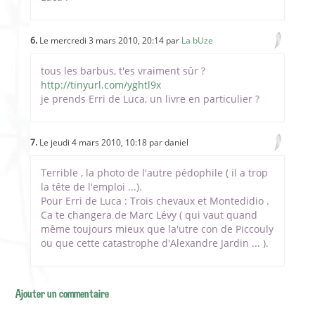
6.
Le mercredi 3 mars 2010, 20:14 par
La bUze
tous les barbus, t'es vraiment sûr ?
http://tinyurl.com/yghtl9x
je prends Erri de Luca, un livre en particulier ?
7.
Le jeudi 4 mars 2010, 10:18 par daniel
Terrible , la photo de l'autre pédophile ( il a trop
la tête de l'emploi ...).
Pour Erri de Luca : Trois chevaux et Montedidio .
Ca te changera de Marc Lévy ( qui vaut quand
même toujours mieux que la'utre con de Piccouly
ou que cette catastrophe d'Alexandre Jardin ... ).
Ajouter un commentaire