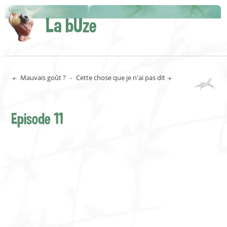
La bUze
Mauvais goût ?
-
Cette chose que je n'ai pas dit
Episode 11