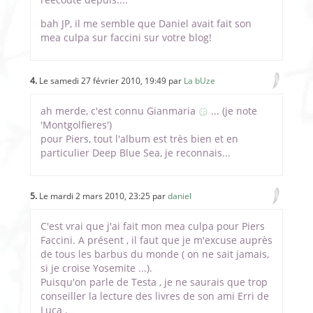
bah JP, il me semble que Daniel avait fait son
mea culpa sur faccini sur votre blog!
4.
Le samedi 27 février 2010, 19:49 par
La bUze
ah merde, c'est connu Gianmaria
... (je note
'Montgolfieres')
pour Piers, tout l'album est très bien et en
particulier Deep Blue Sea, je reconnais...
5.
Le mardi 2 mars 2010, 23:25 par
daniel
C'est vrai que j'ai fait mon mea culpa pour Piers
Faccini. A présent , il faut que je m'excuse auprès
de tous les barbus du monde ( on ne sait jamais,
si je croise Yosemite ...).
Puisqu'on parle de Testa , je ne saurais que trop
conseiller la lecture des livres de son ami Erri de
Luca .