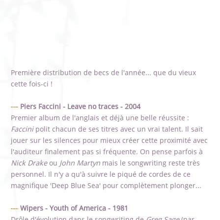
Première distribution de becs de l'année... que du vieux
cette fois-ci !
Piers Faccini - Leave no traces - 2004
Premier album de l'anglais et déjà une belle réussite :
Faccini
polit chacun de ses titres avec un vrai talent. Il sait
jouer sur les silences pour mieux créer cette proximité avec
l'auditeur finalement pas si fréquente. On pense parfois à
Nick Drake
ou
John Martyn
mais le songwriting reste très
personnel. Il n'y a qu'à suivre le piqué de cordes de ce
magnifique 'Deep Blue Sea' pour complètement plonger...
Wipers - Youth of America - 1981
Drôle d'évolution dans le songwriting de
Greg Sage
(par