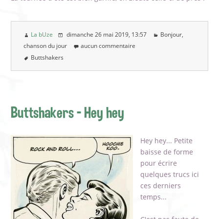
La bUze
dimanche 26 mai 2019
, 13:57
Bonjour,
chanson du jour
aucun commentaire
Buttshakers
Buttshakers - Hey hey
Hey hey... Petite
baisse de forme
pour écrire
quelques trucs ici
ces derniers
temps...