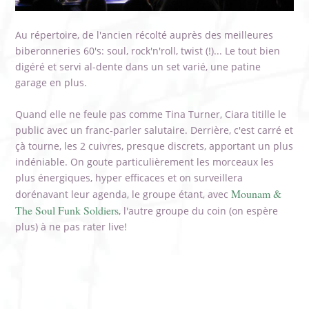
Au répertoire, de l'ancien récolté auprès des meilleures
biberonneries 60's: soul, rock'n'roll, twist (!)... Le tout bien
digéré et servi al-dente dans un set varié, une patine
garage en plus.
Quand elle ne feule pas comme Tina Turner, Ciara titille le
public avec un franc-parler salutaire. Derrière, c'est carré et
çà tourne, les 2 cuivres, presque discrets, apportant un plus
indéniable. On goute particulièrement les morceaux les
plus énergiques, hyper efficaces et on surveillera
Mounam &
dorénavant leur agenda, le groupe étant, avec
The Soul Funk Soldiers
, l'autre groupe du coin (on espère
plus) à ne pas rater live!