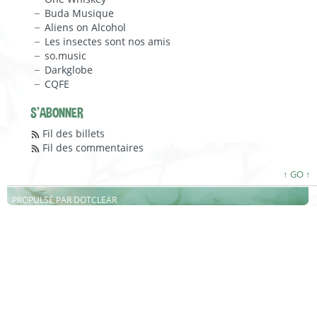
Buda Musique
Aliens on Alcohol
Les insectes sont nos amis
so.music
Darkglobe
CQFE
S'ABONNER
Fil des billets
Fil des commentaires
↑ GO ↑
PROPULSÉ PAR
DOTCLEAR