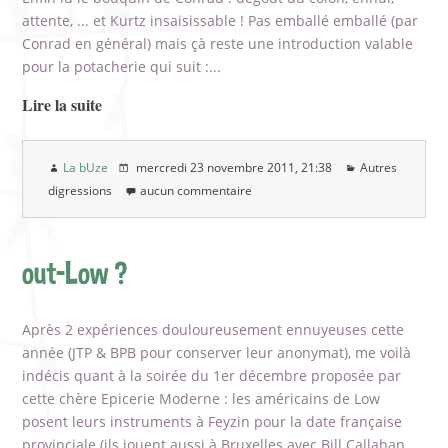
attente, ... et Kurtz insaisissable ! Pas emballé emballé (par
Conrad en général) mais çà reste une introduction valable
pour la potacherie qui suit :...
Lire la suite
La bUze
mercredi 23 novembre 2011
, 21:38
Autres
digressions
aucun commentaire
out-Low ?
Après 2 expériences douloureusement ennuyeuses cette
année (JTP & BPB pour conserver leur anonymat), me voilà
indécis quant à la soirée du 1er décembre proposée par
cette chère Epicerie Moderne : les américains de Low
posent leurs instruments à Feyzin pour la date française
provinciale (ils jouent aussi à Bruxelles avec Bill Callahan