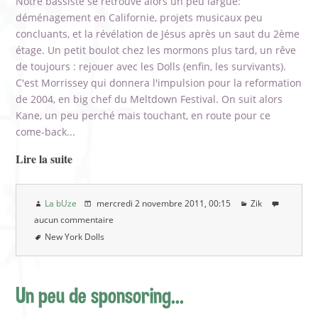
Notre bassiste se retrouve alors un peu largué:
déménagement en Californie, projets musicaux peu
concluants, et la révélation de Jésus après un saut du 2ème
étage. Un petit boulot chez les mormons plus tard, un rêve
de toujours : rejouer avec les Dolls (enfin, les survivants).
C'est Morrissey qui donnera l'impulsion pour la reformation
de 2004, en big chef du Meltdown Festival. On suit alors
Kane, un peu perché mais touchant, en route pour ce
come-back...
Lire la suite
La bUze
mercredi 2 novembre 2011
, 00:15
Zik
aucun commentaire
New York Dolls
Un peu de sponsoring...