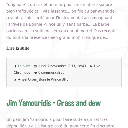
"originale" : un sax et un mac pour une matière sonore
bien trafiquée et... vite lassante... on file au bar avant de
revenir à l'obscurité pour l'instrumental accompagnant
l'arrivée de Bonnie Prince Billy, sans barbe... La barbe,
parlons-en : la suite ne sera qu'ennui mortel. Pas réceptif
du tout à la présence (bien grand mot) scénique de...
Lire la suite
La bUze
lundi 7 novembre 2011
, 18:43
Live
Chronique
6 commentaires
Angel Olsen
Bonnie Prince Billy
Jim Yamouridis - Grass and dew
Un petit Jim Yamouridis pour faire suite à un set très
dépouillé vu à De l'autre coté du pont cette fin d'octobre.