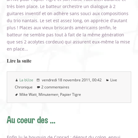
très bien place. Le batteur orchestre un dialogue à 2
guitares inventif et on adhère sans souci aux compositions
du trio nantais. Le set est assez long, on apprécie d'autant
plus ! Places aux vieux briscards américains (enfin, le
batteur ne semble pas tout à fait de la même génération
que ses 2 acolytes cordeux) qui assurent eux-même la mise
en place...
Lire la suite
La bUze
vendredi 18 novembre 2011
, 00:42
Live
Chronique
2 commentaires
Mike Watt
Minutemen
Papier Tigre
Au coeur des ...
Enfin lu le bouquin de Conrad : dégout du colon, ennui,