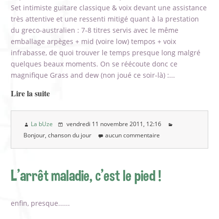
Set intimiste guitare classique & voix devant une assistance
très attentive et une ressenti mitigé quant à la prestation
du greco-australien : 7-8 titres servis avec le même
emballage arpèges + mid (voire low) tempos + voix
infrabasse, de quoi trouver le temps presque long malgré
quelques beaux moments. On se réécoute donc ce
magnifique Grass and dew (non joué ce soir-là) :...
Lire la suite
La bUze
vendredi 11 novembre 2011
, 12:16
Bonjour, chanson du jour
aucun commentaire
L'arrêt maladie, c'est le pied !
enfin, presque......