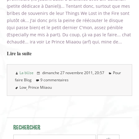
(petite dédicace à Daniel))... Tentant donc, surtout que mes
bribes de souvenirs de leur Things We Lost in the Fire sont
plutôt ok... J'ai donc pris la peine de réécouter le disque
(qui passe bien) et le petit dernier C'mon, assez pénible
(Especially me mis à part). Du coup, çà va pas le faire... chat
échaudé... ira voir Le Prince Miaaou (arf) qui, mine de...
Lire la suite
La bUze
dimanche 27 novembre 2011
, 20:57
Pour
faire Blog
9 commentaires
Low
Prince Miiaou
RECHERCHER