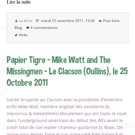
Lire la suite
La bUze
mardi 15 novembre 2011
, 15:36
Pour faire
Blog
4 commentaires
Kinks
Papier Tigre - Mike Watt and The
Missingmen - Le Clacson (Oullins), le 25
Octobre 2011
Soirée bruyante au Clacson avec la possibilité d'entendre
enfin Mike Watt, membre original des excellents (&
méconnus & mésestimés) Minutemen qui ont foutu le souk
dans l'underground américain du début des 80's avant le
crash fatal de son leader-chanteur-guitariste D. Boon. On
arrive pour Papier Tigre et son noise-rock bien balancé et