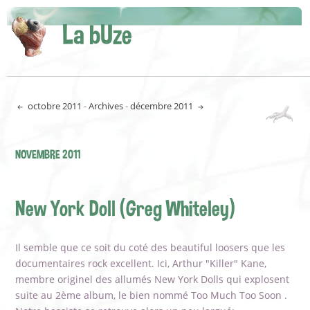
La bUze
octobre 2011
-
Archives
-
décembre 2011
NOVEMBRE 2011
New York Doll (Greg Whiteley)
Il semble que ce soit du coté des beautiful loosers que les
documentaires rock excellent. Ici, Arthur "Killer" Kane,
membre originel des allumés New York Dolls qui explosent
suite au 2ème album, le bien nommé Too Much Too Soon .